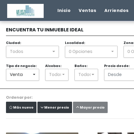
Inicio
Ventas
Arriendos
ENCUENTRA TU INMUEBLE IDEAL
Ciudad:
Localidad:
Zona
Todos
0 Opciones
0 
Tipo de negocio:
Alcobas:
Baños:
Precio desde:
Venta
Todos
Todos
Ordenar por:
Más nuevo
Menor precio
Mayor precio