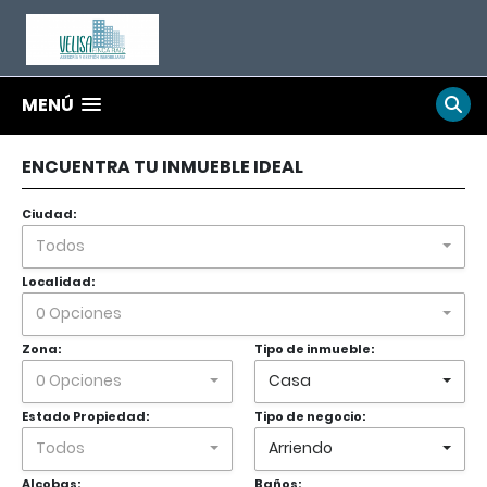
MENÚ
ENCUENTRA TU INMUEBLE IDEAL
Ciudad:
Todos
Localidad:
0 Opciones
Zona:
Tipo de inmueble:
0 Opciones
Casa
Estado Propiedad:
Tipo de negocio:
Todos
Arriendo
Alcobas:
Baños: