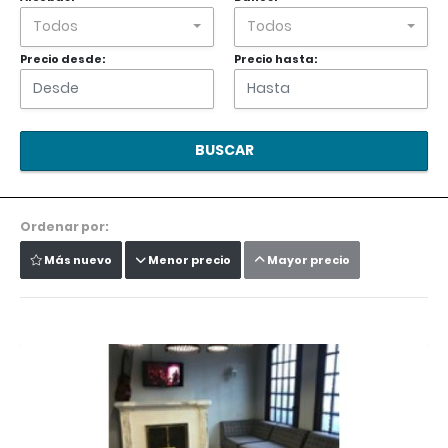
Todos
Todos
Precio desde:
Precio hasta:
BUSCAR
Ordenar por:
Más nuevo
Menor precio
Mayor precio