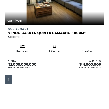
CASA | VENTA
COD. 2025224
VENDO CASA EN QUINTA CAMACHO - 600M²
Colombia
11 Alcobas
11 Garaje
0 Baños
VENTA
ARRIENDO
$2.600.000.000
$14.000.000
PESOS COLOMBIANOS
PESOS COLOMBIANOS
1