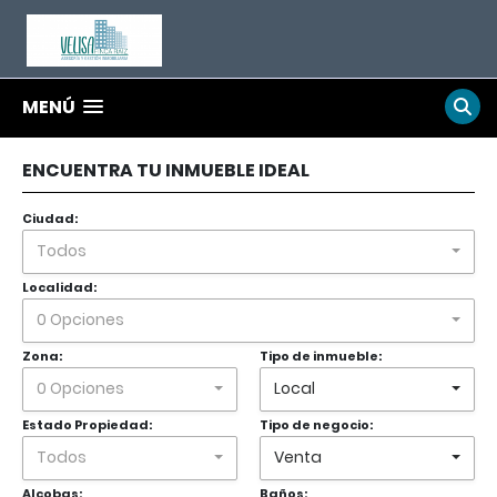
MENÚ
ENCUENTRA TU INMUEBLE IDEAL
Ciudad:
Todos
Localidad:
0 Opciones
Zona:
Tipo de inmueble:
0 Opciones
Local
Estado Propiedad:
Tipo de negocio:
Todos
Venta
Alcobas:
Baños: