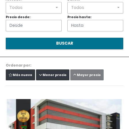
Todos
Todos
Precio desde:
Precio hasta:
BUSCAR
Ordenar por:
Más nuevo
Menor precio
Mayor precio