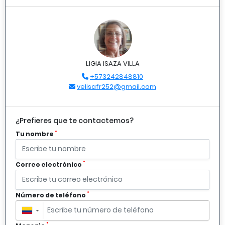
LIGIA ISAZA VILLA
+573242848810
velisafr252@gmail.com
¿Prefieres que te contactemos?
*
Tu nombre
*
Correo electrónico
*
Número de teléfono
▼
*