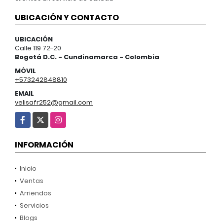
UBICACIÓN Y CONTACTO
UBICACIÓN
Calle 119 72-20
Bogotá D.C. - Cundinamarca - Colombia
MÓVIL
+573242848810
EMAIL
velisafr252@gmail.com
Facebook
X
Instagram
INFORMACIÓN
Inicio
Ventas
Arriendos
Servicios
Blogs