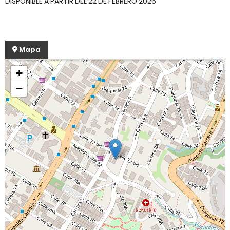
DISPONIBLE A PARTIR DEL 22 DE FEBRERO 2026
Mapa
+
−