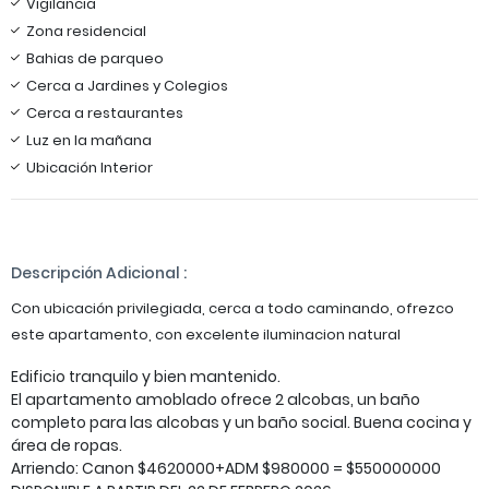
Vigilancia
Zona residencial
Bahias de parqueo
Cerca a Jardines y Colegios
Cerca a restaurantes
Luz en la mañana
Ubicación Interior
Descripción Adicional :
Con ubicación privilegiada, cerca a todo caminando, ofrezco
este apartamento, con excelente iluminacion natural
Edificio tranquilo y bien mantenido.
El apartamento amoblado ofrece 2 alcobas, un baño
completo para las alcobas y un baño social. Buena cocina y
área de ropas.
Arriendo: Canon $4620000+ADM $980000 = $550000000