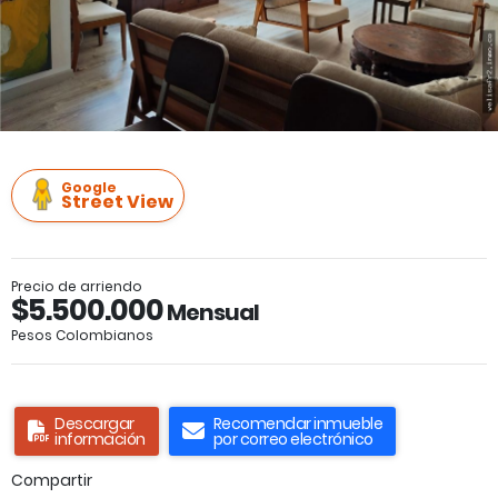
Google
Street View
Precio de arriendo
$5.500.000
Mensual
Pesos Colombianos
Descargar
Recomendar inmueble
información
por correo electrónico
Compartir