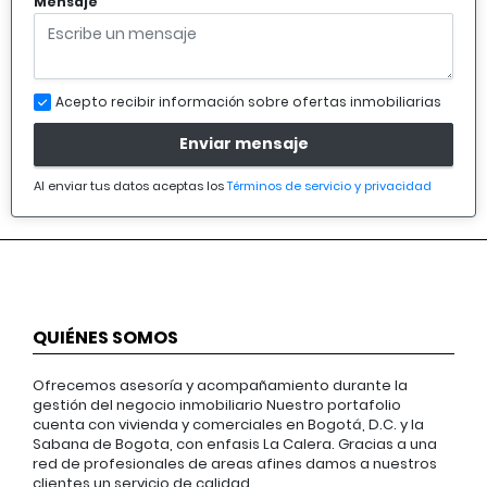
Mensaje
Acepto recibir información sobre ofertas inmobiliarias
Enviar mensaje
Al enviar tus datos aceptas los
Términos de servicio y privacidad
QUIÉNES SOMOS
Ofrecemos asesoría y acompañamiento durante la
gestión del negocio inmobiliario Nuestro portafolio
cuenta con vivienda y comerciales en Bogotá, D.C. y la
Sabana de Bogota, con enfasis La Calera. Gracias a una
red de profesionales de areas afines damos a nuestros
clientes un servicio de calidad