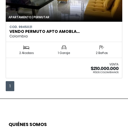
APARTAMENTO | PERMUTAR
COD. 9945021
VENDO PERMUTO APTO AMOBLA…
Colombia
2 Alcobas
1 Garaje
2 Baños
VENTA
$210.000.000
PESOS COLOMBIANOS
1
QUIÉNES SOMOS