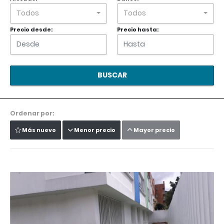
Todos
Todos
Precio desde:
Precio hasta:
BUSCAR
Ordenar por:
Más nuevo
Menor precio
Mayor precio