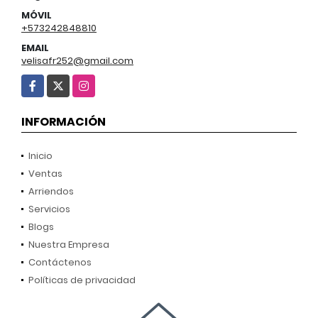
MÓVIL
+573242848810
EMAIL
velisafr252@gmail.com
Facebook
X
Instagram
INFORMACIÓN
Inicio
Ventas
Arriendos
Servicios
Blogs
Nuestra Empresa
Contáctenos
Políticas de privacidad