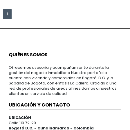
1
QUIÉNES SOMOS
Ofrecemos asesoría y acompañamiento durante la
gestión del negocio inmobiliario Nuestro portafolio
cuenta con vivienda y comerciales en Bogotá, D.C. y la
Sabana de Bogota, con enfasis La Calera. Gracias a una
red de profesionales de areas afines damos a nuestros
clientes un servicio de calidad
UBICACIÓN Y CONTACTO
UBICACIÓN
Calle 119 72-20
Bogotá D.C. - Cundinamarca - Colombia