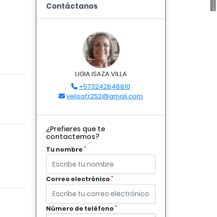
Contáctanos
LIGIA ISAZA VILLA
+573242848810
velisafr252@gmail.com
¿Prefieres que te
contactemos?
*
Tu nombre
*
Correo electrónico
*
Número de teléfono