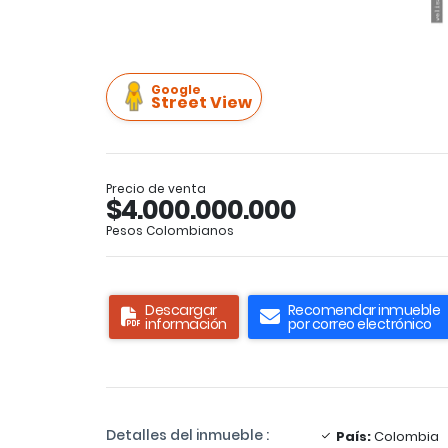
Google
Street View
Precio de venta
$4.000.000.000
Pesos Colombianos
Descargar
Recomendar inmueble
información
por correo electrónico
Detalles del inmueble :
País:
Colombia