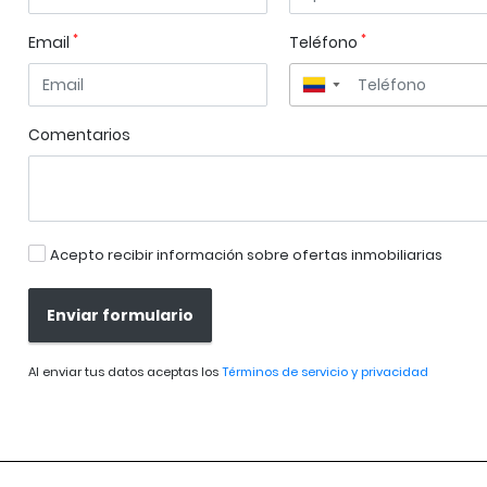
*
*
Email
Teléfono
▼
Comentarios
Acepto recibir información sobre ofertas inmobiliarias
Enviar formulario
Al enviar tus datos aceptas los
Términos de servicio y privacidad