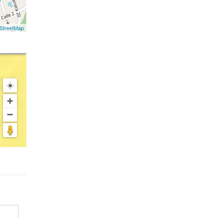
StreetMap