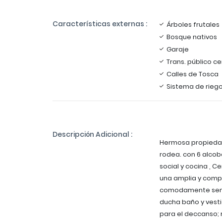
Características externas :
Árboles frutales
Bosque nativos
Garaje
Trans. público c
Calles de Tosca
Sistema de rieg
Descripción Adicional :
Hermosa propiedad
rodea. con 6 alcob
social y cocina , 
una amplia y comp
comodamente sent
ducha baño y vesti
para el deccanso; r