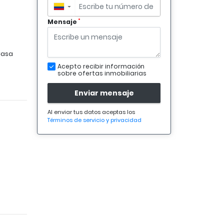
▼
*
Mensaje
asa
Acepto recibir información
sobre ofertas inmobiliarias
Enviar mensaje
Al enviar tus datos aceptas los
Términos de servicio y privacidad