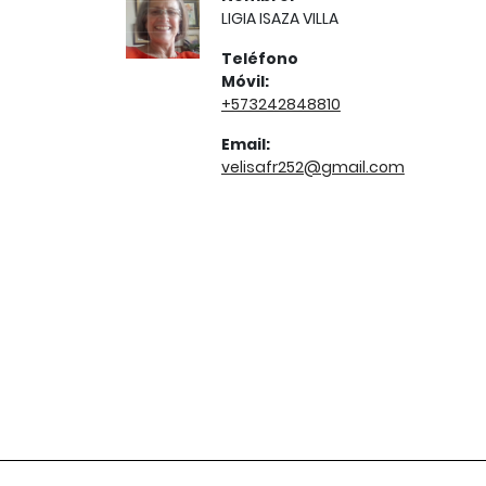
LIGIA ISAZA VILLA
Teléfono
Móvil:
+573242848810
Email:
velisafr252@gmail.com