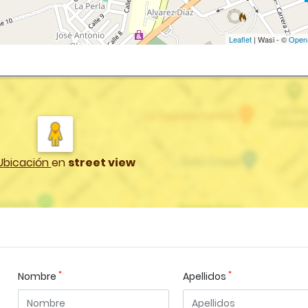
Leaflet
| Wasi - ©
Open
Ubicación
en
street view
*
*
Nombre
Apellidos