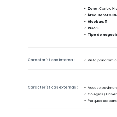
Zona:
Centro His
Área Construid
Alcobas:
11
Piso:
3
Tipo de negoci
Características interna :
Vista panorámic
Características externas :
Acceso pavimen
Colegios / Unive
Parques cercan