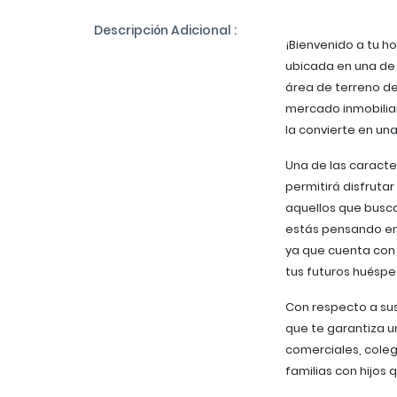
Descripción Adicional :
¡Bienvenido a tu h
ubicada en una de 
área de terreno de
mercado inmobiliar
la convierte en una
Una de las caracte
permitirá disfruta
aquellos que buscan
estás pensando en 
ya que cuenta con 
tus futuros huéspe
Con respecto a sus
que te garantiza u
comerciales, coleg
familias con hijos