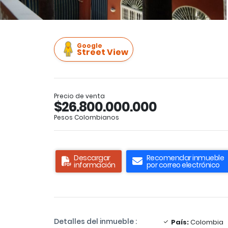
Google
Street View
Precio de venta
$26.800.000.000
Pesos Colombianos
Descargar
Recomendar inmueble
información
por correo electrónico
Detalles del inmueble :
País:
Colombia