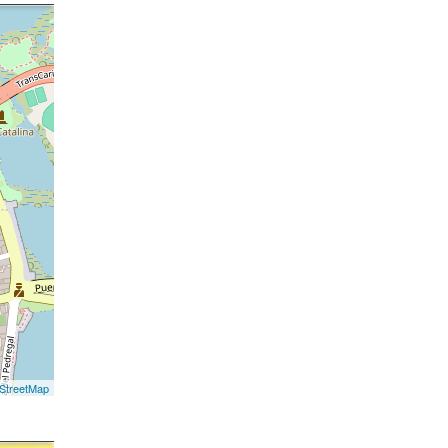
StreetMap