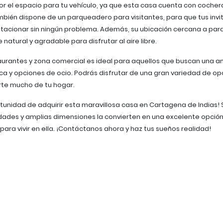
r el espacio para tu vehículo, ya que esta casa cuenta con cocher
ambién dispone de un parqueadero para visitantes, para que tus invi
tacionar sin ningún problema. Además, su ubicación cercana a par
natural y agradable para disfrutar al aire libre.
aurantes y zona comercial es ideal para aquellos que buscan una a
a y opciones de ocio. Podrás disfrutar de una gran variedad de op
arte mucho de tu hogar.
rtunidad de adquirir esta maravillosa casa en Cartagena de Indias! 
ades y amplias dimensiones la convierten en una excelente opción
para vivir en ella. ¡Contáctanos ahora y haz tus sueños realidad!