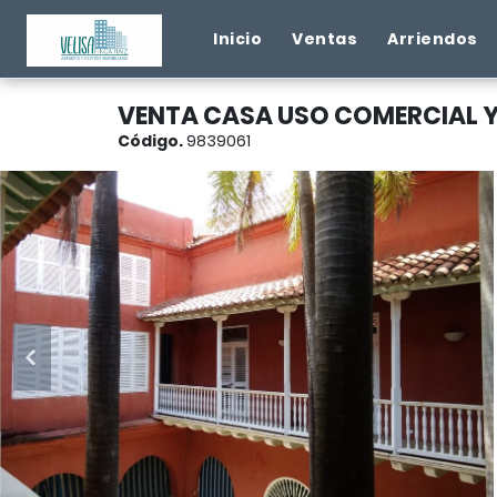
Inicio
Ventas
Arriendos
VENTA CASA USO COMERCIAL Y
Código.
9839061