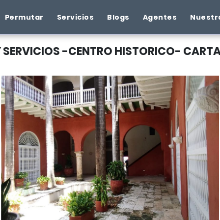
Permutar
Servicios
Blogs
Agentes
Nuestr
 SERVICIOS -CENTRO HISTORICO- CART