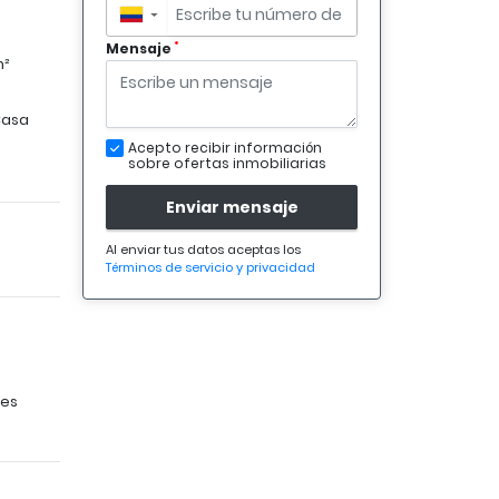
▼
*
Mensaje
m²
asa
Acepto recibir información
sobre ofertas inmobiliarias
Enviar mensaje
Al enviar tus datos aceptas los
Términos de servicio y privacidad
tes