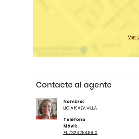
Ver 
Contacte al agente
Nombre:
LIGIA ISAZA VILLA
Teléfono
Móvil:
+573242848810