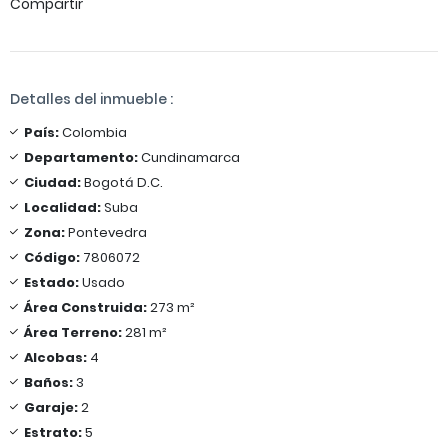
Compartir
Detalles del inmueble :
País:
Colombia
Departamento:
Cundinamarca
Ciudad:
Bogotá D.C.
Localidad:
Suba
Zona:
Pontevedra
Código:
7806072
Estado:
Usado
Área Construida:
273 m²
Área Terreno:
281 m²
Alcobas:
4
Baños:
3
Garaje:
2
Estrato:
5