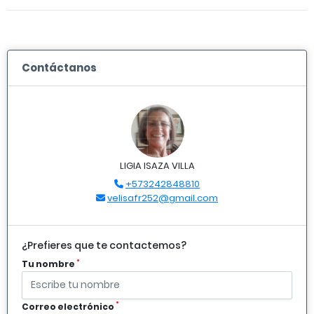
Contáctanos
LIGIA ISAZA VILLA
+573242848810
velisafr252@gmail.com
¿Prefieres que te contactemos?
*
Tu nombre
*
Correo electrónico