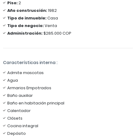
Piso:
2
Año construcción:
1982
Tipo de inmueble:
Casa
Tipo de negocio:
Venta
Administración:
$285.000 COP
Características interna :
Admite mascotas
Agua
Armarios Empotrados
Baño auxiliar
Baño en habitación principal
Calentador
Clósets
Cocina integral
Depósito