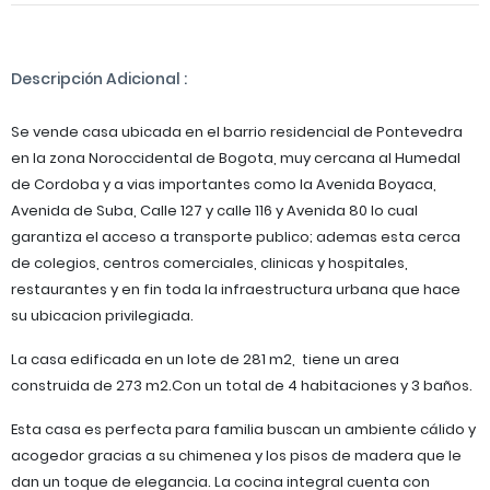
Descripción Adicional :
Se vende casa ubicada en el barrio residencial de Pontevedra
en la zona Noroccidental de Bogota, muy cercana al Humedal
de Cordoba y a vias importantes como la Avenida Boyaca,
Avenida de Suba, Calle 127 y calle 116 y Avenida 80 lo cual
garantiza el acceso a transporte publico; ademas esta cerca
de colegios, centros comerciales, clinicas y hospitales,
restaurantes y en fin toda la infraestructura urbana que hace
su ubicacion privilegiada.
La casa edificada en un lote de 281 m2, tiene un area
construida de 273 m2.Con un total de 4 habitaciones y 3 baños.
Esta casa es perfecta para familia buscan un ambiente cálido y
acogedor gracias a su chimenea y los pisos de madera que le
dan un toque de elegancia. La cocina integral cuenta con