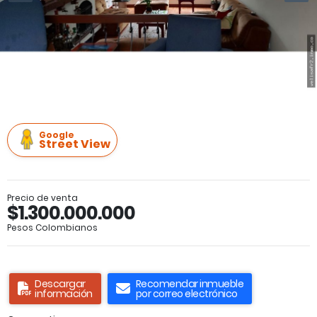
Google
Street View
Precio de venta
$1.300.000.000
Pesos Colombianos
Descargar
Recomendar inmueble
información
por correo electrónico