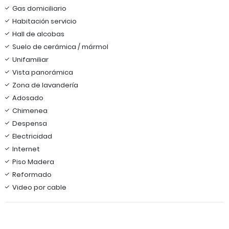
Gas domiciliario
Habitación servicio
Hall de alcobas
Suelo de cerámica / mármol
Unifamiliar
Vista panorámica
Zona de lavandería
Adosado
Chimenea
Despensa
Electricidad
Internet
Piso Madera
Reformado
Video por cable